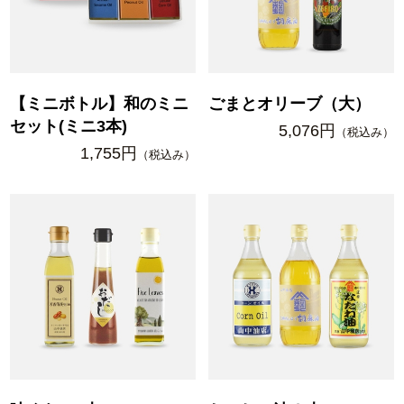
【ミニボトル】和のミニ
ごまとオリーブ（大）
セット(ミニ3本)
5,076円
（税込み）
1,755円
（税込み）