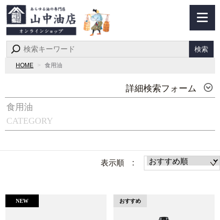
検索
HOME
食用油
詳細検索フォーム
食用油
CATEGORY
表示順 :