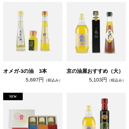
オメガ-3の油 3本
京の油屋おすすめ（大）
5,697円
5,103円
（税込み）
（税込み）