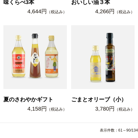
味くらべ3本
おいしい油３本
4,644円
4,266円
（税込み）
（税込み）
夏のさわやかギフト
ごまとオリーブ（小）
4,158円
3,780円
（税込み）
（税込み）
表示件数：61～90/134