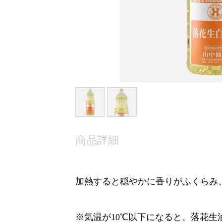
商品詳細
加熱すると穏やかに香りがふくらみ
※気温が10℃以下になると、落花