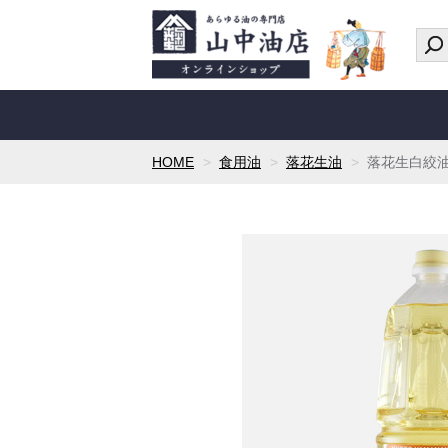
HOME
食用油
落花生油
落花生白絞油