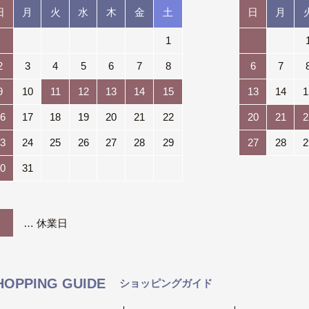
日
月
火
水
木
金
土
日
月
1
2
3
4
5
6
7
8
6
7
9
10
11
12
13
14
15
13
14
1
6
17
18
19
20
21
22
20
21
2
3
24
25
26
27
28
29
27
28
2
0
31
… 休業日
HOPPING GUIDE
ショッピングガイド