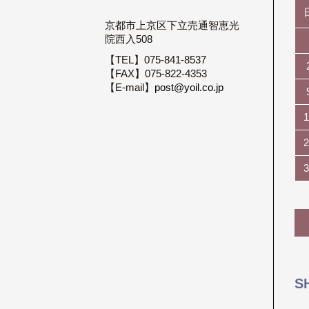
京都市上京区下立売通智恵光
院西入508
【TEL】075-841-8537
【FAX】075-822-4353
【E-mail】
post@yoil.co.jp
1
2
3
S