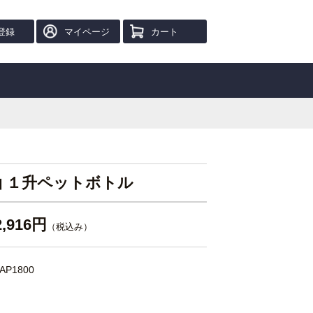
登録
マイページ
カート
 １升ペットボトル
2,916円
（税込み）
AP1800