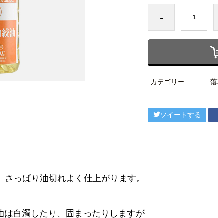
-
カテゴリー
落
ツイートする
、さっぱり油切れよく仕上がります。
生油は白濁したり、固まったりしますが