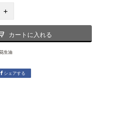
+
カートに入れる
花生油
シェアする