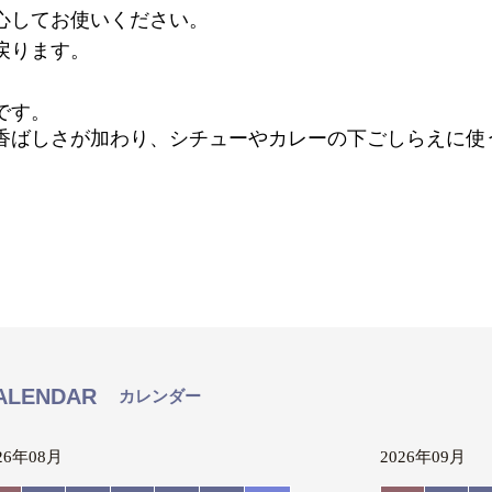
心してお使いください。
戻ります。
です。
香ばしさが加わり、シチューやカレーの下ごしらえに使
ALENDAR
カレンダー
26年08月
2026年09月