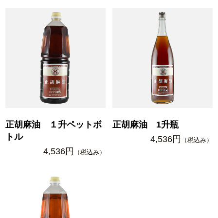
正胡麻油 １升ペットボ
正胡麻油 1升瓶
トル
4,536円
（税込み）
4,536円
（税込み）