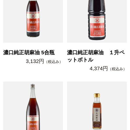
濃口純正胡麻油 5合瓶
濃口純正胡麻油 １升ペ
ットボトル
3,132円
（税込み）
4,374円
（税込み）