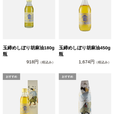
玉締めしぼり胡麻油180g
玉締めしぼり胡麻油450g
瓶
瓶
918円
1,674円
（税込み）
（税込み）