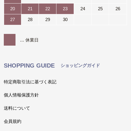
20
21
22
23
24
25
26
27
28
29
30
… 休業日
SHOPPING GUIDE
ショッピングガイド
特定商取引法に基づく表記
個人情報保護方針
送料について
会員規約