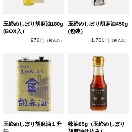
玉締めしぼり胡麻油180g
玉締めしぼり胡麻油450g
(BOX入）
(包装）
972円
1,701円
（税込み）
（税込み）
玉締めしぼり胡麻油１升
辣油85g（玉締めしぼり
缶
胡麻油仕込み）