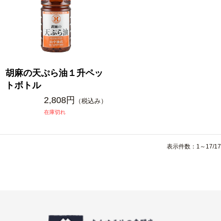
胡麻の天ぷら油１升ペッ
トボトル
2,808円
（税込み）
在庫切れ
表示件数：1～17/17