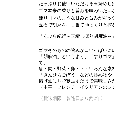
たっぷりお使いいただける玉締めし
ゴマ本来の香りと旨みを味わいたい
練りゴマのような甘みと旨みがギッ
玉石で胡麻を押し当てゆっくりと搾
「あぶら紀行～玉締しぼり胡麻油～
ゴマそのものの旨みが口いっぱいに
「胡麻油」というより、「すりゴマ
て。
魚・肉・野菜・卵・・・いろんな素
「きんぴらごぼう」などの炒め物や
揚げ油に1～2割足すだけで美味しさ
（中華・フレンチ・イタリアンのシ
〈賞味期限：製造日より約2年〉