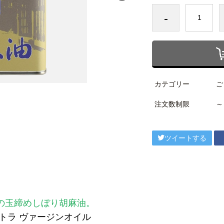
-
カテゴリー
ご
注文数制限
～
ツイートする
の玉締めしぼり胡麻油。
トラ ヴァージンオイル