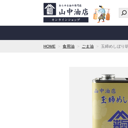
HOME
食用油
ごま油
玉締めしぼり