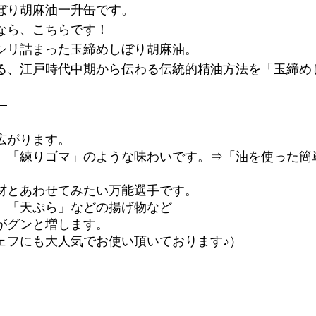
ぼり胡麻油一升缶です。
なら、こちらです！
シリ詰まった玉締めしぼり胡麻油。
る、江戸時代中期から伝わる伝統的精油方法を「玉締め
」
広がります。
」「練りゴマ」のような味わいです。
⇒「油を使った簡
材とあわせてみたい万能選手です。
、「天ぷら」などの揚げ物など
がグンと増します。
ェフにも大人気でお使い頂いております♪）