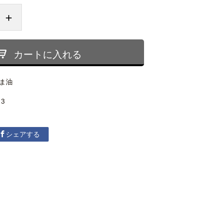
+
カートに入れる
ま油
 3
シェアする