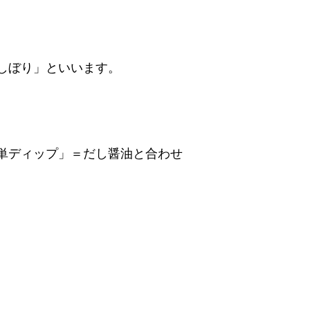
しぼり」といいます。
単ディップ」＝だし醤油と合わせ