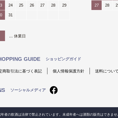
3
24
25
26
27
28
29
27
28
2
0
31
… 休業日
HOPPING GUIDE
ショッピングガイド
定商取引法に基づく表記
個人情報保護方針
送料につい
NS
ソーシャルメディア
成年者の飲酒は法律で禁止されています。
未成年者へは酒類の販売はできませ