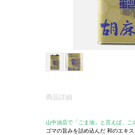
商品詳細
山中油店で「ごま油」と言えば、こ
ゴマの旨みを詰め込んだ 和のエキス