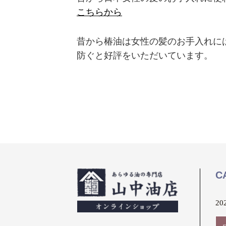
こちらから
昔から椿油は女性の髪のお手入れに
防ぐと好評をいただいています。
C
20