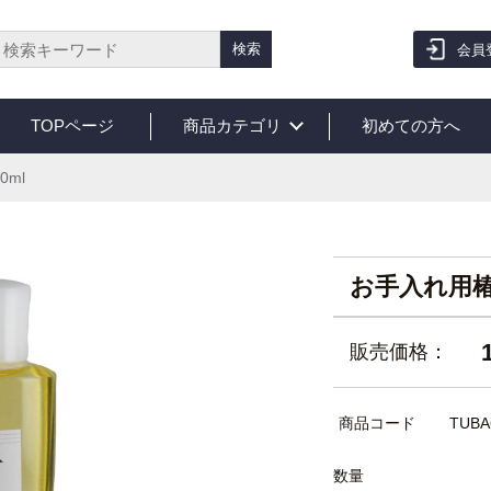
検索
会員
TOPページ
商品カテゴリ
初めての方へ
ml
お手入れ用椿
販売価格：
商品コード
TUBA
数量