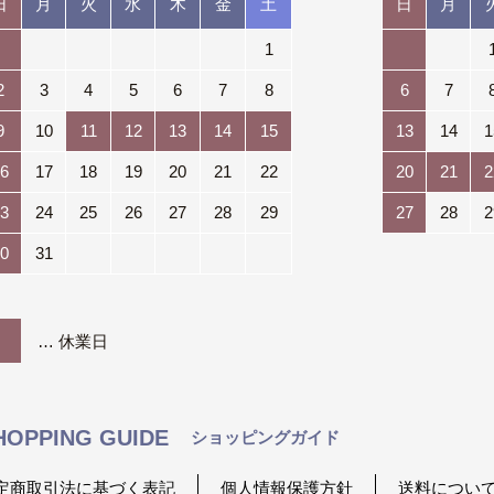
日
月
火
水
木
金
土
日
月
1
2
3
4
5
6
7
8
6
7
9
10
11
12
13
14
15
13
14
1
6
17
18
19
20
21
22
20
21
2
3
24
25
26
27
28
29
27
28
2
0
31
… 休業日
HOPPING GUIDE
ショッピングガイド
定商取引法に基づく表記
個人情報保護方針
送料につい