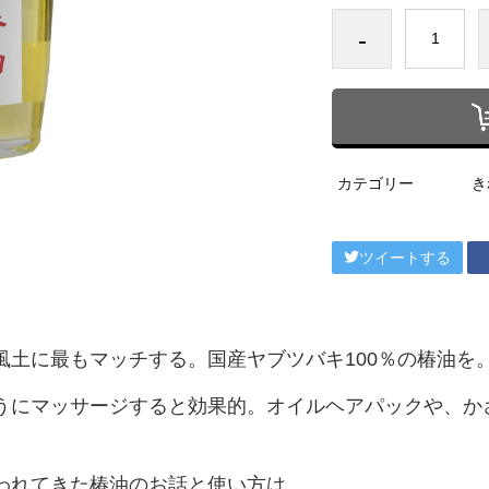
-
カテゴリー
き
ツイートする
風土に最もマッチする。国産ヤブツバキ100％の椿油を
うにマッサージすると効果的。オイルヘアパックや、か
われてきた椿油のお話と使い方は