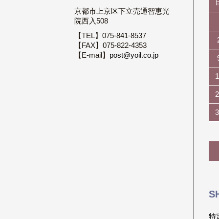
京都市上京区下立売通智恵光
院西入508
【TEL】075-841-8537
【FAX】075-822-4353
【E-mail】
post@yoil.co.jp
1
2
3
S
特