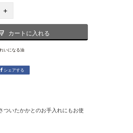
+
カートに入れる
れいになる油
シェアする
。
さついたかかとのお手入れにもお使