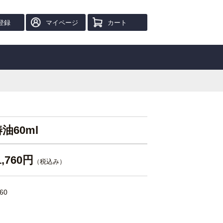
登録
マイページ
カート
油60ml
1,760円
（税込み）
60