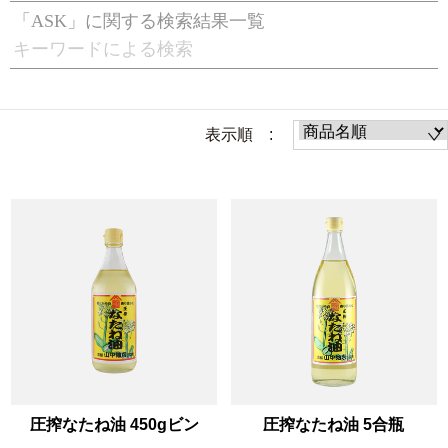
「ASK」に関する検索結果一覧
キーワードによる検索
表示順 :
圧搾なたね油 450gビン
圧搾なたね油 5合瓶