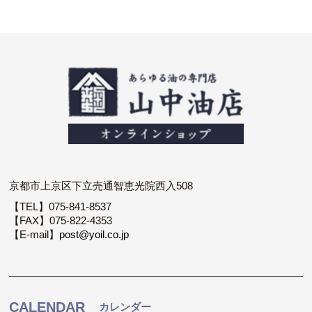
京都市上京区下立売通智恵光院西入508
【TEL】075-841-8537
【FAX】075-822-4353
【E-mail】
post@yoil.co.jp
CALENDAR
カレンダー