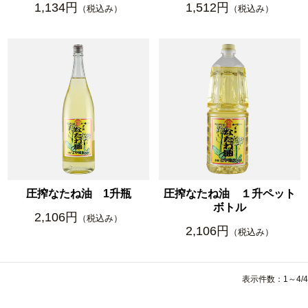
1,134円
1,512円
（税込み）
（税込み）
圧搾なたね油 1升瓶
圧搾なたね油 １升ペット
ボトル
2,106円
（税込み）
2,106円
（税込み）
表示件数：1～4/4