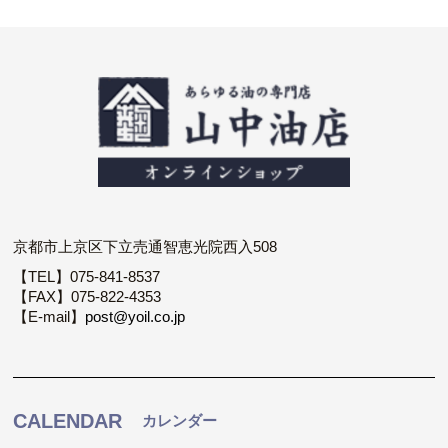
京都市上京区下立売通智恵光院西入508
【TEL】075-841-8537
【FAX】075-822-4353
【E-mail】
post@yoil.co.jp
CALENDAR
カレンダー