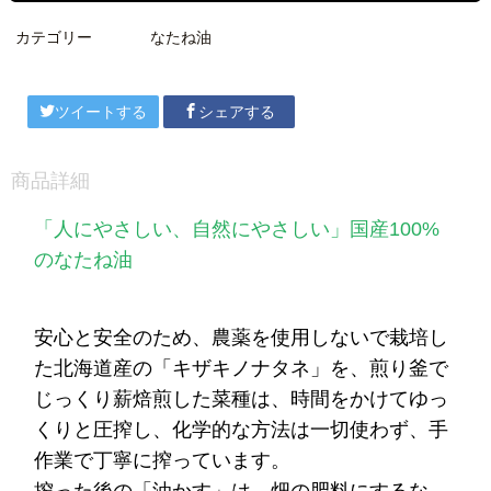
カテゴリー
なたね油
ツイートする
シェアする
商品詳細
「人にやさしい、自然にやさしい」国産
100%
のなたね油
安心と安全のため、農薬を使用しないで栽培し
た北海道産の「キザキノナタネ」を、煎り釜で
じっくり薪焙煎した菜種は、時間をかけてゆっ
くりと圧搾し、化学的な方法は一切使わず、手
作業で丁寧に搾っています。